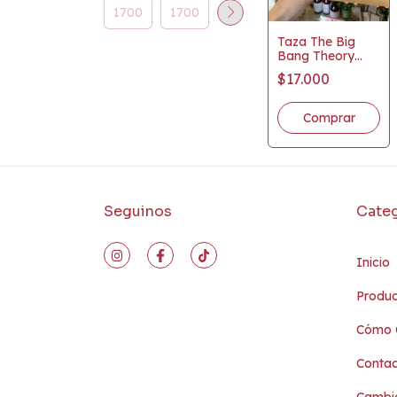
Taza The Big
Bang Theory
Stickers
$17.000
Seguinos
Categ
Inicio
Produc
Cómo 
Conta