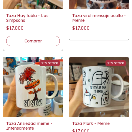
Taza Hay tabla - Los
Taza viral mensaje oculto -
Simpsons
Meme
$17.000
$17.000
SIN STOCK
SIN STOCK
Taza Ansiedad meme -
Taza Flork - Meme
Intensamente
$17.000