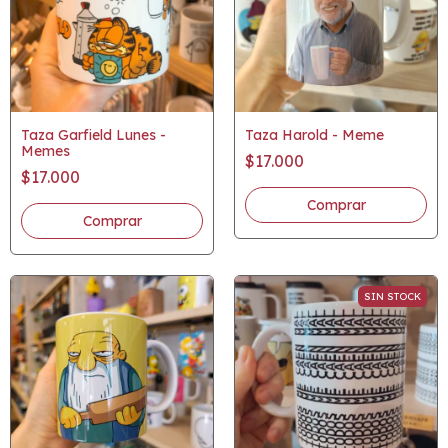
Taza Garfield Lunes -
Taza Harold - Meme
Memes
$17.000
$17.000
SIN STOCK