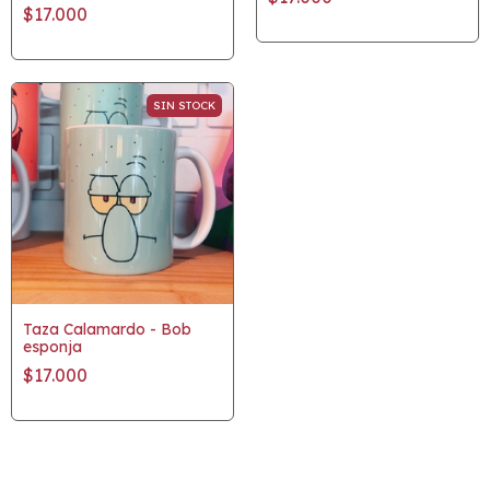
$17.000
SIN STOCK
Taza Calamardo - Bob
esponja
$17.000