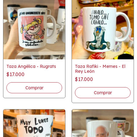
Taza Angélica - Rugrats
Taza Rafiki - Memes - El
Rey León
$17.000
$17.000