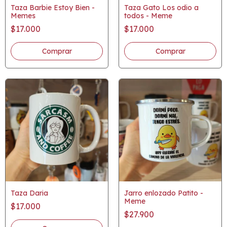
Taza Barbie Estoy Bien -
Taza Gato Los odio a
Memes
todos - Meme
$17.000
$17.000
Taza Daria
Jarro enlozado Patito -
Meme
$17.000
$27.900