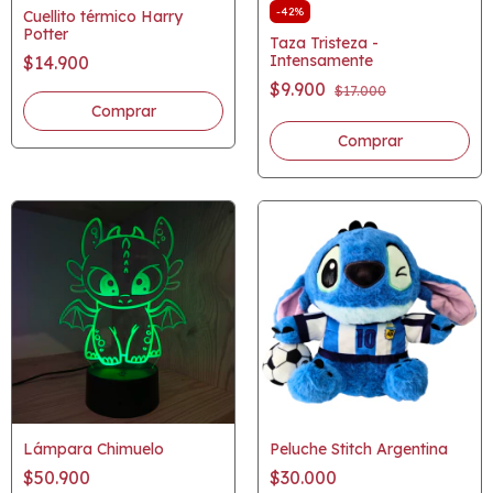
-
42
%
Cuellito térmico Harry
Potter
Taza Tristeza -
Intensamente
$14.900
$9.900
$17.000
Lámpara Chimuelo
Peluche Stitch Argentina
$50.900
$30.000