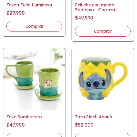
Tazón Furia Luminosa
Peluche con manta
Zootopia - Garraza
$29.900
$49.990
Taza Sombrerero
Taza Stitch Ananá
$47.900
$52.000