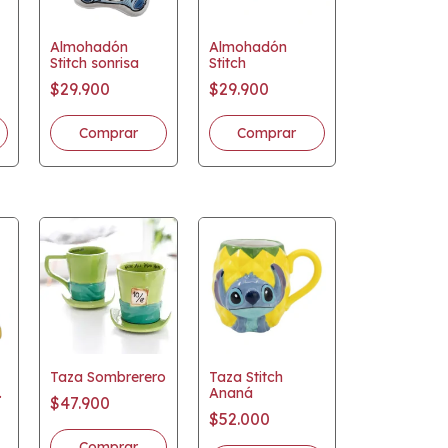
Almohadón
Almohadón
Stitch sonrisa
Stitch
$29.900
$29.900
Taza Sombrerero
Taza Stitch
a
Ananá
$47.900
$52.000