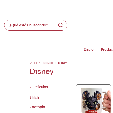
Inicio
Produc
Inicio
/
Películas
/
Disney
Disney
Películas
Stitch
Zootopia