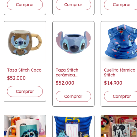
Taza Stitch Coco
Taza Stitch
Cuellito térmico
cerámica
Stitch
$52.000
licencia oficial
$52.000
$14.900