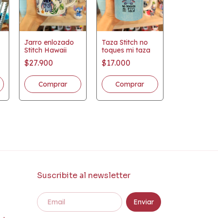
Jarro enlozado
Taza Stitch no
Stitch Hawaii
toques mi taza
$27.900
$17.000
Suscribite al newsletter