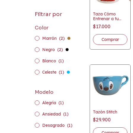
Filtrar por
Taza Cómo
Entrenar a tu
Dragón Chimuelo
$17.000
Color
Marrón
(2)
Negro
(2)
Blanco
(1)
Celeste
(1)
Modelo
Alegría
(1)
Tazón Stitch
Ansiedad
(1)
$29.900
Desagrado
(1)