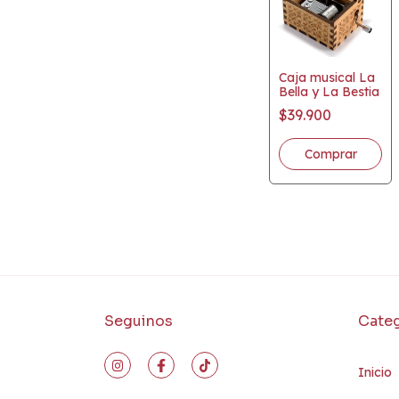
Caja musical La
Bella y La Bestia
$39.900
Comprar
Seguinos
Categ
Inicio