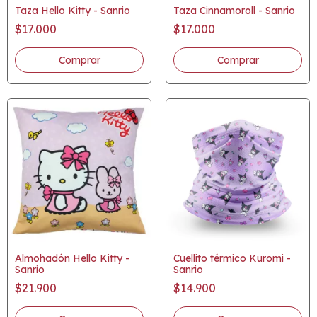
Taza Hello Kitty - Sanrio
Taza Cinnamoroll - Sanrio
$17.000
$17.000
Comprar
Almohadón Hello Kitty -
Cuellito térmico Kuromi -
Sanrio
Sanrio
$21.900
$14.900