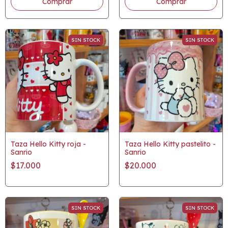
SIN STOCK
SIN STOCK
Taza Hello Kitty roja -
Taza Hello Kitty pastelito -
Sanrio
Sanrio
$17.000
$20.000
SIN STOCK
SIN STOCK