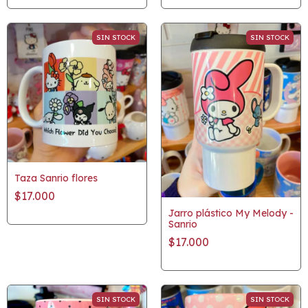
SIN STOCK
SIN STOCK
Taza Sanrio flores
$17.000
Jarro plástico My Melody -
Sanrio
$17.000
SIN STOCK
SIN STOCK