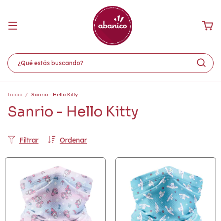
Inicio
/
Sanrio - Hello Kitty
Sanrio - Hello Kitty
Filtrar
Ordenar