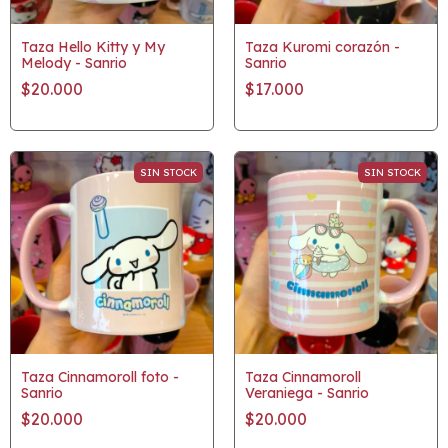
Taza Hello Kitty y My
Taza Kuromi corazón -
Melody - Sanrio
Sanrio
$20.000
$17.000
SIN STOCK
SIN STOCK
Taza Cinnamoroll foto -
Taza Cinnamoroll
Sanrio
Veraniega - Sanrio
$20.000
$20.000