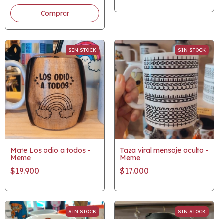
SIN STOCK
SIN STOCK
Mate Los odio a todos -
Taza viral mensaje oculto -
Meme
Meme
$19.900
$17.000
SIN STOCK
SIN STOCK