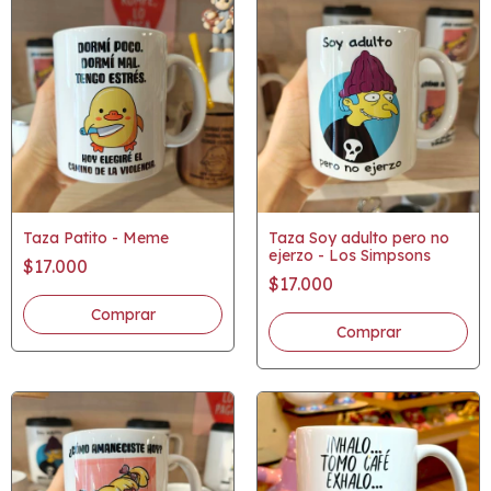
Taza Patito - Meme
Taza Soy adulto pero no
ejerzo - Los Simpsons
$17.000
$17.000