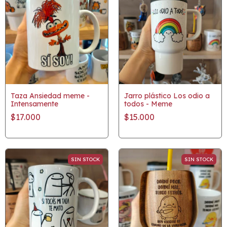
Taza Ansiedad meme -
Jarro plástico Los odio a
Intensamente
todos - Meme
$17.000
$15.000
SIN STOCK
SIN STOCK