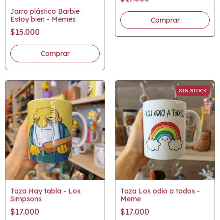
Jarro plástico Barbie
Estoy bien - Memes
$15.000
SIN STOCK
Taza Hay tabla - Los
Taza Los odio a todos -
Simpsons
Meme
$17.000
$17.000