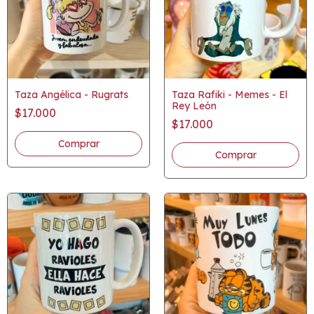
Taza Angélica - Rugrats
Taza Rafiki - Memes - El
Rey León
$17.000
$17.000