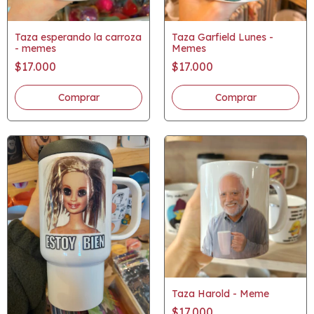
Taza esperando la carroza
Taza Garfield Lunes -
- memes
Memes
$17.000
$17.000
Taza Harold - Meme
$17.000