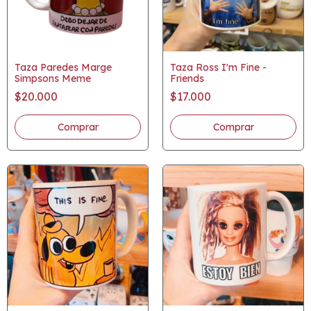
Taza Paredes Marge
Taza Ross I'm Fine -
Simpsons Meme
Friends
$20.000
$17.000