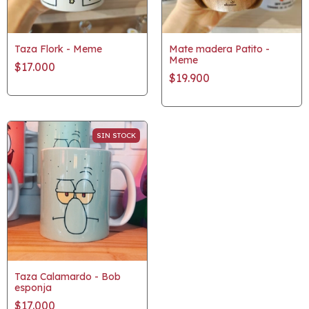
Taza Flork - Meme
Mate madera Patito -
Meme
$17.000
$19.900
SIN STOCK
Taza Calamardo - Bob
esponja
$17.000