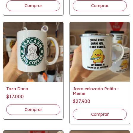
Taza Daria
Jarro enlozado Patito -
Meme
$17.000
$27.900