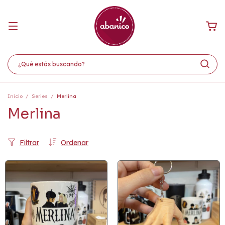
Inicio
/
Series
/
Merlina
Merlina
Filtrar
Ordenar