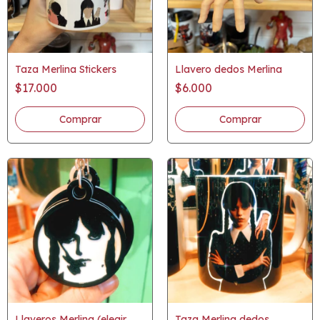
Taza Merlina Stickers
Llavero dedos Merlina
$17.000
$6.000
Llaveros Merlina (elegir
Taza Merlina dedos