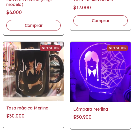
modelo)
$17.000
$6.000
Comprar
Comprar
SIN STOCK
SIN STOCK
Taza mágica Merlina
Lámpara Merlina
$30.000
$50.900