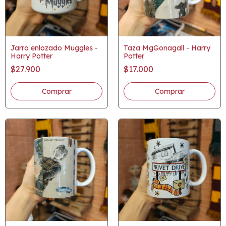
Jarro enlozado Muggles -
Taza MgGonagall - Harry
Harry Potter
Potter
$27.900
$17.000