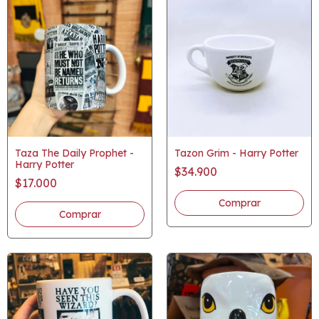
Taza The Daily Prophet -
Tazon Grim - Harry Potter
Harry Potter
$34.900
$17.000