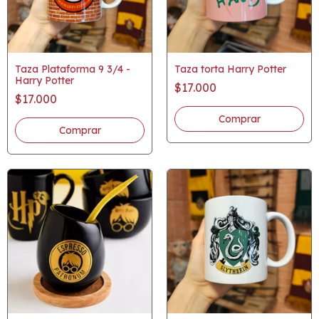
Taza Plataforma 9 3/4 -
Taza torta Harry Potter
Harry Potter
$17.000
$17.000