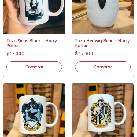
Taza Sirius Black - Harry
Taza Hedwig Búho - Harry
Potter
Potter
$17.000
$47.900