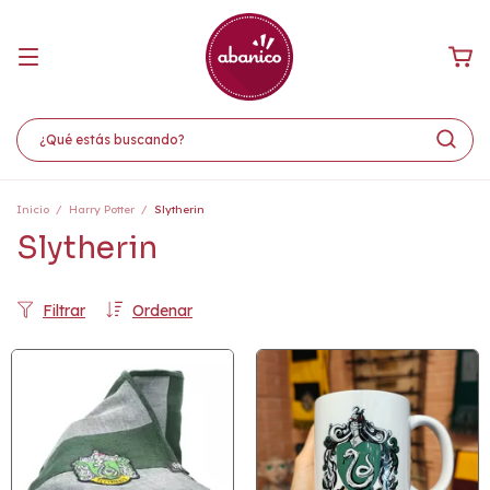
Inicio
/
Harry Potter
/
Slytherin
Slytherin
Filtrar
Ordenar