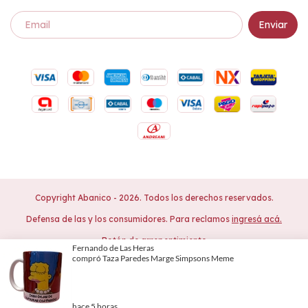
Copyright Abanico - 2026. Todos los derechos reservados.
Defensa de las y los consumidores. Para reclamos
ingresá acá.
Botón de arrepentimiento
Al navegar por este sitio
aceptás el uso de
Entendido
cookies
para agilizar tu experiencia de compra.