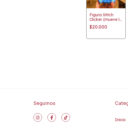
Figura Stitch
Clicker (mueve la
cabeza)
$20.000
Seguinos
Categ
Inicio