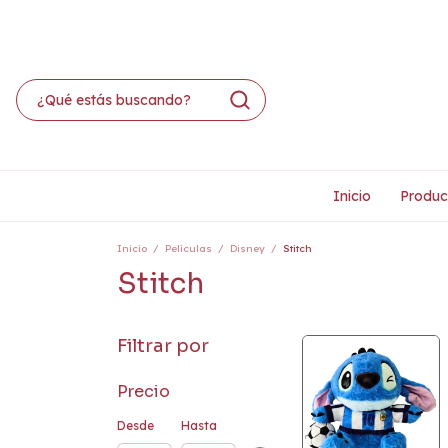
Inicio
Produc
Inicio
/
Películas
/
Disney
/
Stitch
Stitch
Filtrar por
Precio
Desde
Hasta