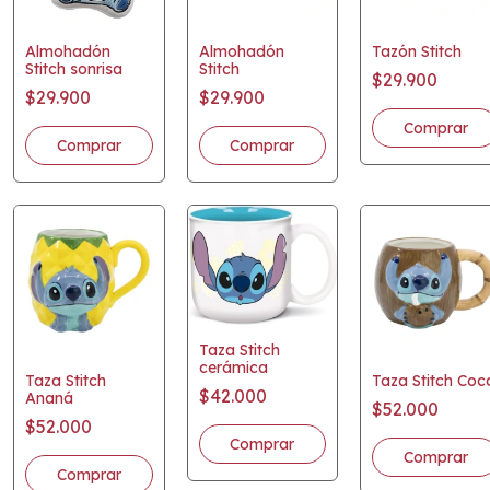
Almohadón
Almohadón
Tazón Stitch
Stitch sonrisa
Stitch
$29.900
$29.900
$29.900
Taza Stitch
cerámica
Taza Stitch
Taza Stitch Coc
$42.000
Ananá
$52.000
$52.000