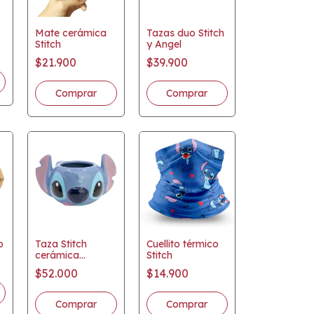
Mate cerámica
Tazas duo Stitch
Stitch
y Angel
$21.900
$39.900
o
Taza Stitch
Cuellito térmico
cerámica
Stitch
licencia oficial
$52.000
$14.900