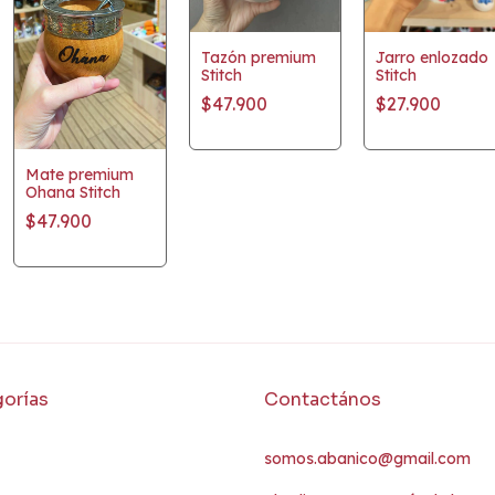
Tazón premium
Jarro enlozado
Stitch
Stitch
$47.900
$27.900
Mate premium
Ohana Stitch
$47.900
orías
Contactános
somos.abanico@gmail.com