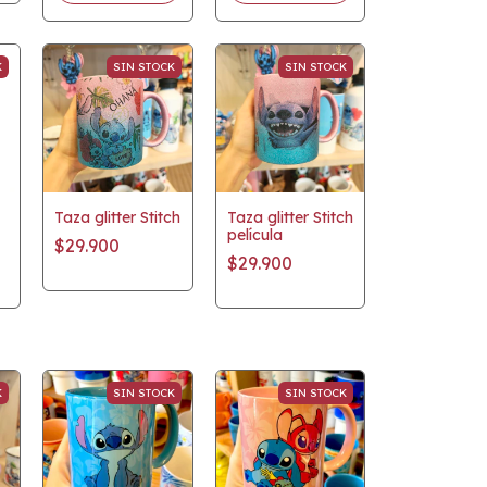
K
SIN STOCK
SIN STOCK
Taza glitter Stitch
Taza glitter Stitch
película
$29.900
$29.900
K
SIN STOCK
SIN STOCK