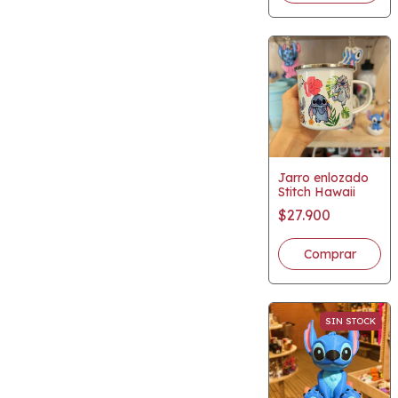
Jarro enlozado
Stitch Hawaii
$27.900
SIN STOCK