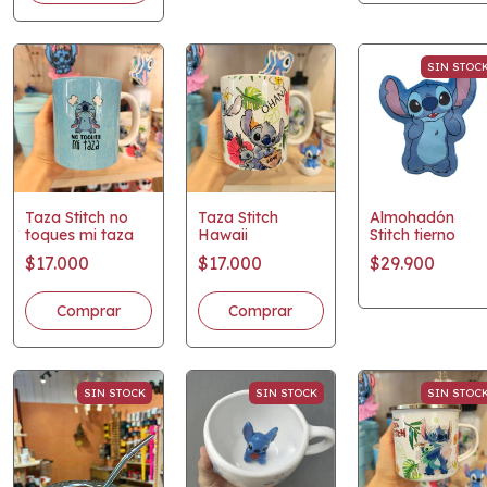
SIN STOC
Taza Stitch no
Taza Stitch
Almohadón
toques mi taza
Hawaii
Stitch tierno
$17.000
$17.000
$29.900
SIN STOCK
SIN STOCK
SIN STOC