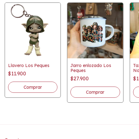
Llavero Los Peques
Jarro enlozado Los
Ta
Peques
No
$11.900
$27.900
$1
Comprar