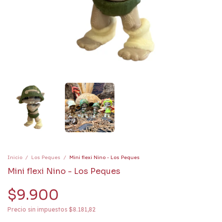
Inicio
/
Los Peques
/
Mini flexi Nino - Los Peques
Mini flexi Nino - Los Peques
$9.900
Precio sin impuestos
$8.181,82