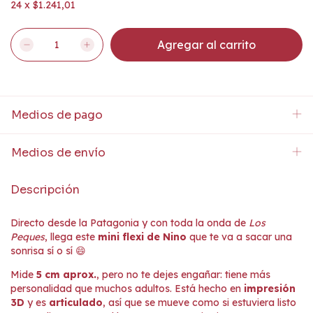
24
x
$1.241,01
Medios de pago
Medios de envío
Descripción
Directo desde la Patagonia y con toda la onda de
Los
Peques
, llega este
mini flexi de Nino
que te va a sacar una
sonrisa sí o sí 😄
Mide
5 cm aprox.
, pero no te dejes engañar: tiene más
personalidad que muchos adultos. Está hecho en
impresión
3D
y es
articulado
, así que se mueve como si estuviera listo