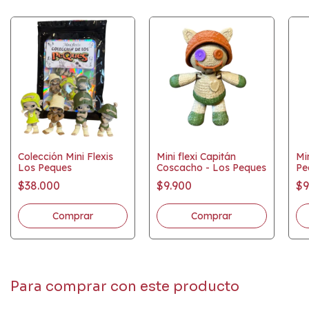
Colección Mini Flexis
Mini flexi Capitán
Min
Los Peques
Coscacho - Los Peques
Pe
$38.000
$9.900
$9
Comprar
Para comprar con este producto