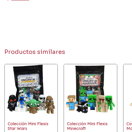
Productos similares
Colección Mini Flexis
Colección Mini Flexis
Co
Star Wars
Minecraft
Ma