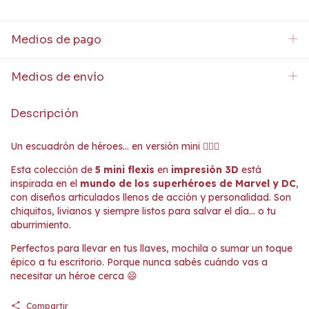
Medios de pago
Medios de envío
Descripción
Un escuadrón de héroes… en versión mini 🦸‍♂️✨
Esta colección de
5 mini flexis
en
impresión 3D
está
inspirada en el
mundo de los superhéroes de Marvel y DC
,
con diseños articulados llenos de acción y personalidad. Son
chiquitos, livianos y siempre listos para salvar el día… o tu
aburrimiento.
Perfectos para llevar en tus llaves, mochila o sumar un toque
épico a tu escritorio. Porque nunca sabés cuándo vas a
necesitar un héroe cerca 😄
Compartir