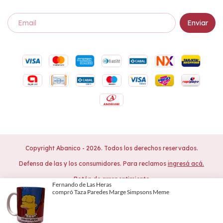
Copyright Abanico - 2026. Todos los derechos reservados.
Defensa de las y los consumidores. Para reclamos
ingresá acá.
Botón de arrepentimiento
Al navegar por este sitio
aceptás el uso de
Entendido