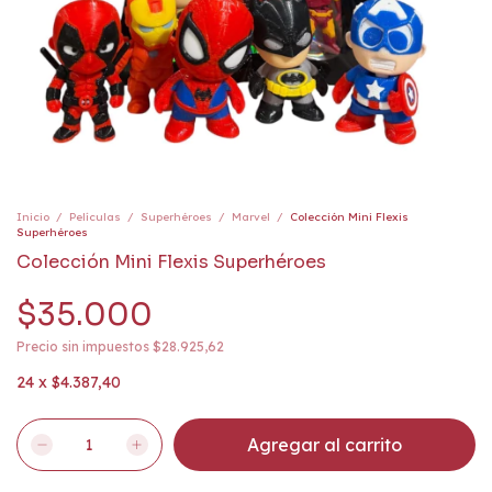
Inicio
/
Películas
/
Superhéroes
/
Marvel
/
Colección Mini Flexis
Superhéroes
Colección Mini Flexis Superhéroes
$35.000
Precio sin impuestos
$28.925,62
24
x
$4.387,40