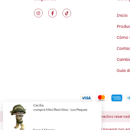
Inicio
Produc
Cómo 
Conta
Cambio
Guía de
Copyright Abanico - 2026. Todos los derechos reservad
Al navegar por est