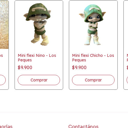
os
Mini flexi Nino - Los
Mini flexi Chicho - Los
Peques
Peques
$9.900
$9.900
orías
Contactános