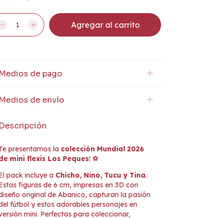
Medios de pago
Medios de envío
Descripción
Te presentamos la
colección Mundial 2026
de mini flexis Los Peques
! ⚽️
El pack incluye a
Chicho, Nino, Tucu y Tina
.
Estas figuras de 6 cm, impresas en 3D con
diseño original de Abanico, capturan la pasión
del fútbol y estos adorables personajes en
versión mini. Perfectas para coleccionar,