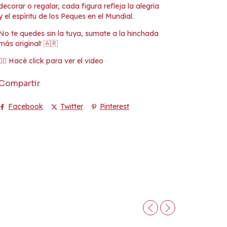
decorar o regalar, cada figura refleja la alegría
y el espíritu de los Peques en el Mundial.
No te quedes sin la tuya, sumate a la hinchada
más original! 🇦🇷
👉🏼 Hacé click para ver el video
Compartir
Facebook
Twitter
Pinterest