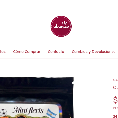
tos
Cómo Comprar
Contacto
Cambios y Devoluciones
Ini
Co
$
Pre
24