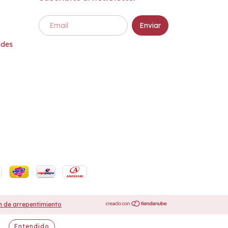
ndes
 de arrepentimiento
Entendido
.